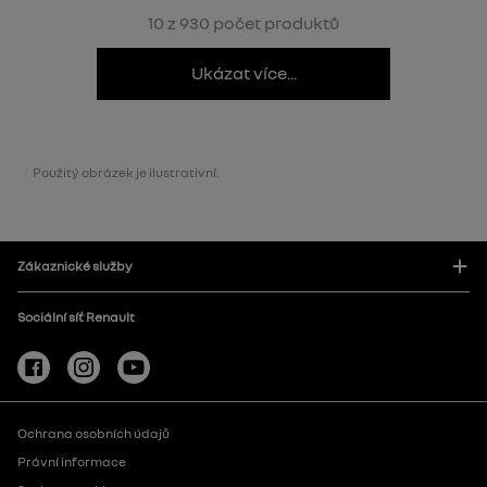
10 z 930 počet produktů
Ukázat více...
Použitý obrázek je ilustrativní.
Zákaznické služby
Sociální síť Renault
Ochrana osobních údajů
Právní informace