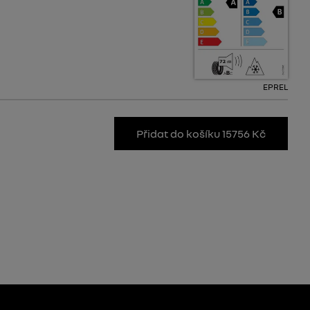
EPREL
Přidat do košíku 15756 Kč