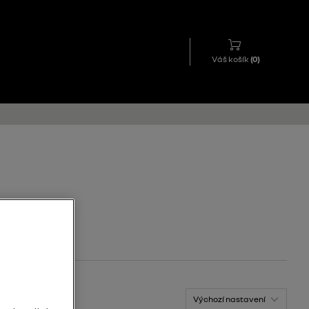
Váš košík
(
0
)