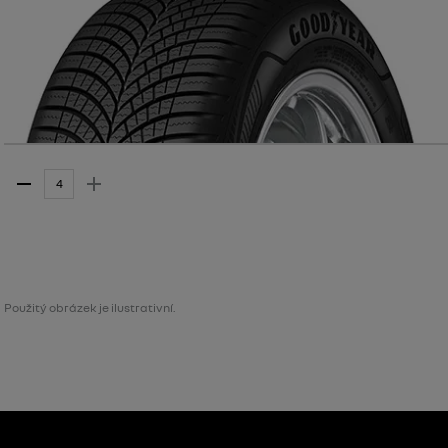
Použitý obrázek je ilustrativní.