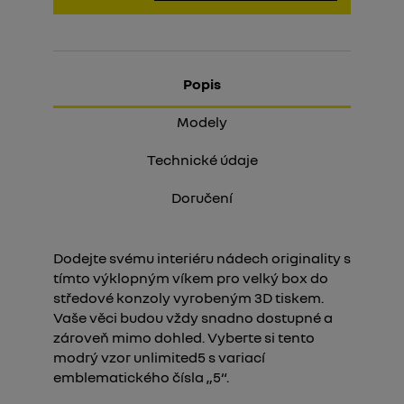
Popis
Modely
Technické údaje
Doručení
Dodejte svému interiéru nádech originality s
tímto výklopným víkem pro velký box do
středové konzoly vyrobeným 3D tiskem.
Vaše věci budou vždy snadno dostupné a
zároveň mimo dohled. Vyberte si tento
modrý vzor unlimited5 s variací
emblematického čísla „5“.