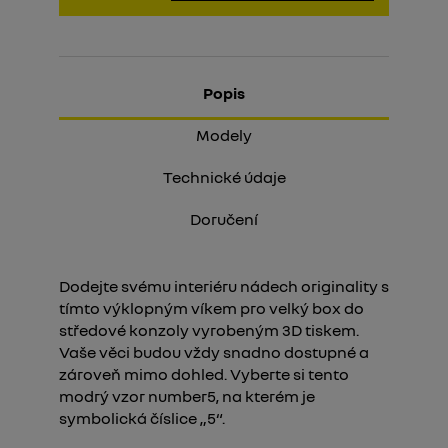
Popis
Modely
Technické údaje
Doručení
Dodejte svému interiéru nádech originality s
tímto výklopným víkem pro velký box do
středové konzoly vyrobeným 3D tiskem.
Vaše věci budou vždy snadno dostupné a
zároveň mimo dohled. Vyberte si tento
modrý vzor number5, na kterém je
symbolická číslice „5“.