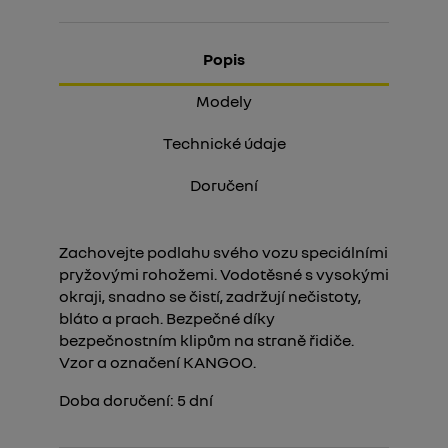
Popis
Modely
Technické údaje
Doručení
Zachovejte podlahu svého vozu speciálními
pryžovými rohožemi. Vodotěsné s vysokými
okraji, snadno se čistí, zadržují nečistoty,
bláto a prach. Bezpečné díky
bezpečnostním klipům na straně řidiče.
Vzor a označení KANGOO.
Doba doručení:
5
dní