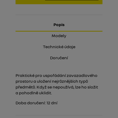
Popis
Modely
Technické údaje
Doručení
Praktické pro uspořádání zavazadlového
prostoru a uložení nejrůznějších typů
předmětů. Když se nepoužívá, lze ho složit
a pohodlně uklidit.
Doba doručení:
12
dní