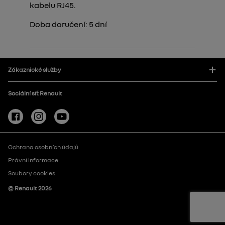
kabelu RJ45.
Doba doručení:
5
dní
Zákaznické služby
Sociální síť Renault
Ochrana osobních údajů
Právní informace
Soubory cookies
© Renault
2026