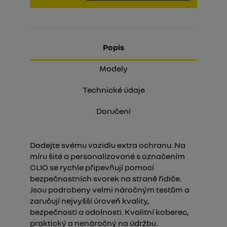
Popis
Modely
Technické údaje
Doručení
Dodejte svému vozidlu extra ochranu. Na
míru šité a personalizované s označením
CLIO se rychle připevňují pomocí
bezpečnostních svorek na straně řidiče.
Jsou podrobeny velmi náročným testům a
zaručují nejvyšší úroveň kvality,
bezpečnosti a odolnosti. Kvalitní koberec,
praktický a nenáročný na údržbu.