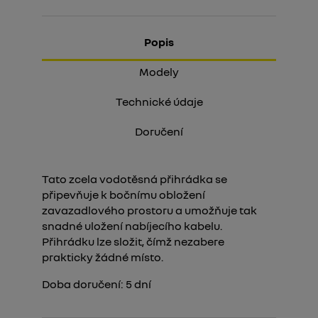
Popis
Modely
Technické údaje
Doručení
Tato zcela vodotěsná přihrádka se
připevňuje k bočnímu obložení
zavazadlového prostoru a umožňuje tak
snadné uložení nabíjecího kabelu.
Přihrádku lze složit, čímž nezabere
prakticky žádné místo.
Doba doručení:
5
dní